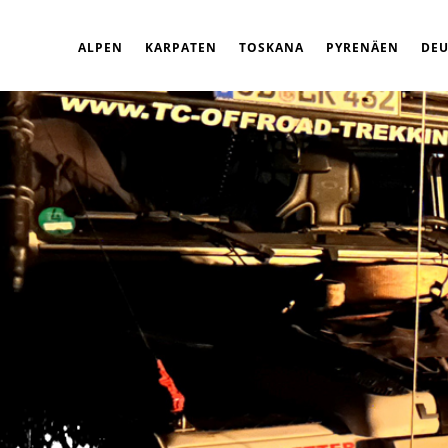
ALPEN
KARPATEN
TOSKANA
PYRENÄEN
DE