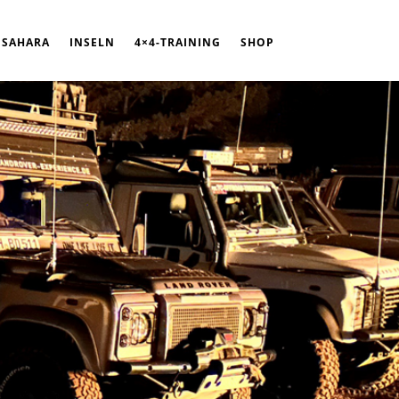
SAHARA
INSELN
4×4-TRAINING
SHOP