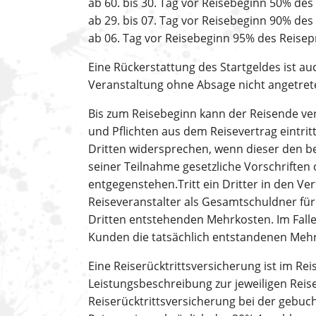
ab 60. bis 30. Tag vor Reisebeginn 50% des
ab 29. bis 07. Tag vor Reisebeginn 90% des
ab 06. Tag vor Reisebeginn 95% des Reisep
Eine Rückerstattung des Startgeldes ist a
Veranstaltung ohne Absage nicht angetret
Bis zum Reisebeginn kann der Reisende verl
und Pflichten aus dem Reisevertrag eintrit
Dritten widersprechen, wenn dieser den b
seiner Teilnahme gesetzliche Vorschrifte
entgegenstehen.Tritt ein Dritter in den Ve
Reiseveranstalter als Gesamtschuldner für 
Dritten entstehenden Mehrkosten. Im Falle
Kunden die tatsächlich entstandenen Meh
Eine Reiserücktrittsversicherung ist im Reis
Leistungsbeschreibung zur jeweiligen Reise
Reiserücktrittsversicherung bei der gebuch