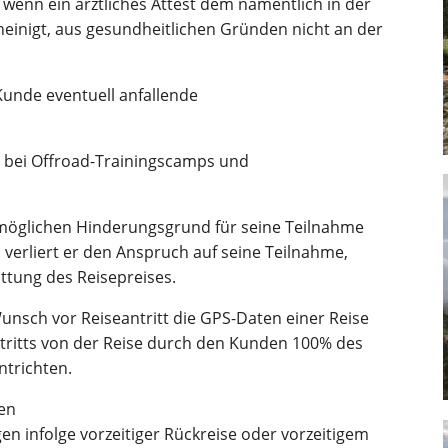
 wenn ein ärztliches Attest dem namentlich in der
inigt, aus gesundheitlichen Gründen nicht an der
Kunde eventuell anfallende
 bei Offroad-Trainingscamps und
n möglichen Hinderungsgrund für seine Teilnahme
, verliert er den Anspruch auf seine Teilnahme,
ttung des Reisepreises.
unsch vor Reiseantritt die GPS-Daten einer Reise
cktritts von der Reise durch den Kunden 100% des
ntrichten.
en
en infolge vorzeitiger Rückreise oder vorzeitigem