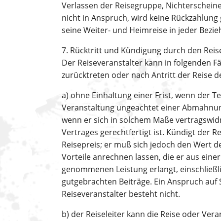
Verlassen der Reisegruppe, Nichterschein
nicht in Anspruch, wird keine Rückzahlung g
seine Weiter- und Heimreise in jeder Bezie
7. Rücktritt und Kündigung durch den Reis
Der Reiseveranstalter kann in folgenden Fä
zurücktreten oder nach Antritt der Reise 
a) ohne Einhaltung einer Frist, wenn der 
Veranstaltung ungeachtet einer Abmahnung
wenn er sich in solchem Maße vertragswidr
Vertrages gerechtfertigt ist. Kündigt der 
Reisepreis; er muß sich jedoch den Wert 
Vorteile anrechnen lassen, die er aus ein
genommenen Leistung erlangt, einschließl
gutgebrachten Beiträge. Ein Anspruch auf
Reiseveranstalter besteht nicht.
b) der Reiseleiter kann die Reise oder Ver