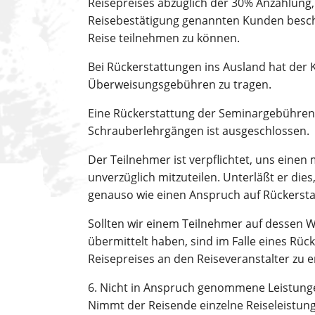
Reisepreises abzüglich der 30% Anzahlung,
Reisebestätigung genannten Kunden besche
Reise teilnehmen zu können.
Bei Rückerstattungen ins Ausland hat der 
Überweisungsgebühren zu tragen.
Eine Rückerstattung der Seminargebühren
Schrauberlehrgängen ist ausgeschlossen.
Der Teilnehmer ist verpflichtet, uns eine
unverzüglich mitzuteilen. Unterläßt er dies
genauso wie einen Anspruch auf Rückersta
Sollten wir einem Teilnehmer auf dessen W
übermittelt haben, sind im Falle eines Rü
Reisepreises an den Reiseveranstalter zu e
6. Nicht in Anspruch genommene Leistung
Nimmt der Reisende einzelne Reiseleistung