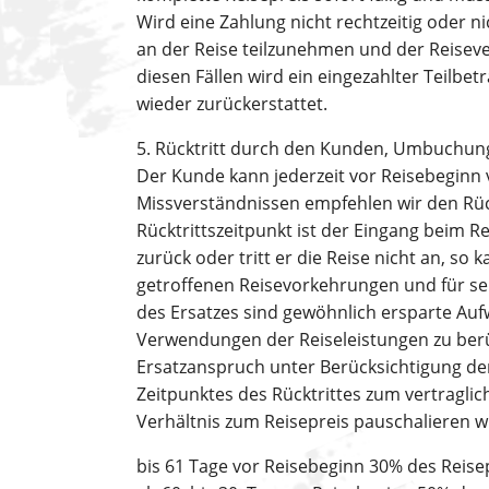
Wird eine Zahlung nicht rechtzeitig oder nic
an der Reise teilzunehmen und der Reiseve
diesen Fällen wird ein eingezahlter Teilbe
wieder zurückerstattet.
5. Rücktritt durch den Kunden, Umbuchun
Der Kunde kann jederzeit vor Reisebeginn
Missverständnissen empfehlen wir den Rück
Rücktrittszeitpunkt ist der Eingang beim R
zurück oder tritt er die Reise nicht an, so 
getroffenen Reisevorkehrungen und für s
des Ersatzes sind gewöhnlich ersparte A
Verwendungen der Reiseleistungen zu berü
Ersatzanspruch unter Berücksichtigung d
Zeitpunktes des Rücktrittes zum vertragli
Verhältnis zum Reisepreis pauschalieren wi
bis 61 Tage vor Reisebeginn 30% des Reise