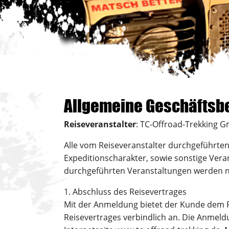
Allgemeine Geschäftsb
Reiseveranstalter
: TC-Offroad-Trekking 
Alle vom Reiseveranstalter durchgeführte
Expeditionscharakter, sowie sonstige Vera
durchgeführten Veranstaltungen werden na
1. Abschluss des Reisevertrages
Mit der Anmeldung bietet der Kunde dem R
Reisevertrages verbindlich an. Die Anmeld