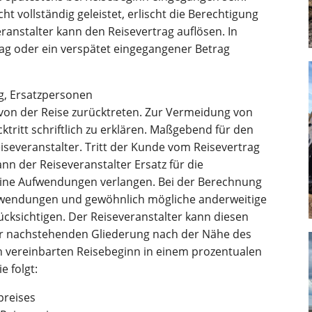
ht vollständig geleistet, erlischt die Berechtigung
ranstalter kann den Reisevertrag auflösen. In
trag oder ein verspätet eingegangener Betrag
g, Ersatzpersonen
 von der Reise zurücktreten. Zur Vermeidung von
tritt schriftlich zu erklären. Maßgebend für den
eiseveranstalter. Tritt der Kunde vom Reisevertrag
kann der Reiseveranstalter Ersatz für die
eine Aufwendungen verlangen. Bei der Berechnung
ufwendungen und gewöhnlich mögliche anderweitige
cksichtigen. Der Reiseveranstalter kann diesen
er nachstehenden Gliederung nach der Nähe des
ch vereinbarten Reisebeginn in einem prozentualen
e folgt:
preises