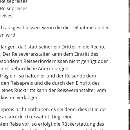
 Reisepreises
 Reisepreises
reises
uch ausgeschlossen, wenn die die Teilnahme an der
en wird.
angen, daß statt seiner ein Dritter in die Rechte
t. Der Reiseveranstalter kann dem Eintritt des
esonderen Reiseerfordernissen nicht genügt oder
n oder behördliche Anordnungen
rtrag ein, so haften er und der Reisende dem
den Reisepreis und die durch den Eintritt des
 eines Rücktritts kann der Reiseveranstalter vom
rkosten verlangen.
epreis nicht enthalten, es sei denn, dies ist in der
 ausdrücklich erwähnt. Liegt eine
ten Reise vor, so erfolgt die Rückerstattung des