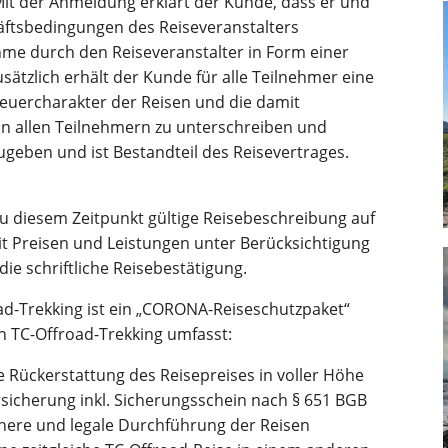
 Mit der Anmeldung erklärt der Kunde, dass er und
äftsbedingungen des Reiseveranstalters
me durch den Reiseveranstalter in Form einer
sätzlich erhält der Kunde für alle Teilnehmer eine
teuercharakter der Reisen und die damit
von allen Teilnehmern zu unterschreiben und
geben und ist Bestandteil des Reisevertrages.
u diesem Zeitpunkt gültige Reisebeschreibung auf
mit Preisen und Leistungen unter Berücksichtigung
ie schriftliche Reisebestätigung.
ad-Trekking ist ein „CORONA-Reiseschutzpaket“
n TC-Offroad-Trekking umfasst:
 Rückerstattung des Reisepreises in voller Höhe
rsicherung inkl. Sicherungsschein nach § 651 BGB
chere und legale Durchführung der Reisen