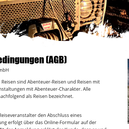
edingungen (AGB)
GmbH
n Reisen sind Abenteuer-Reisen und Reisen mit
nstaltungen mit Abenteuer-Charakter. Alle
chfolgend als Reisen bezeichnet.
eiseveranstalter den Abschluss eines
ung erfolgt über das Online-Formular auf der