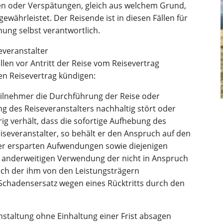
en oder Verspätungen, gleich aus welchem Grund,
ewährleistet. Der Reisende ist in diesen Fällen für
hung selbst verantwortlich.
everanstalter
llen vor Antritt der Reise vom Reisevertrag
den Reisevertrag kündigen:
Teilnehmer die Durchführung der Reise oder
 des Reiseveranstalters nachhaltig stört oder
ig verhält, dass die sofortige Aufhebung des
Reiseveranstalter, so behält er den Anspruch auf den
der ersparten Aufwendungen sowie diejenigen
er anderweitigen Verwendung der nicht in Anspruch
ich der ihm von den Leistungsträgern
 Schadensersatz wegen eines Rücktritts durch den
anstaltung ohne Einhaltung einer Frist absagen