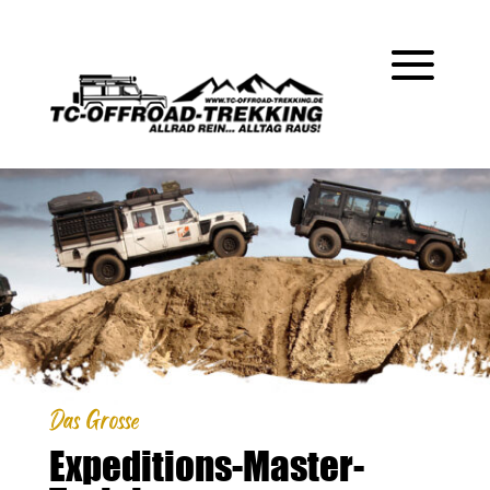
Das Grosse
Expeditions-Master-