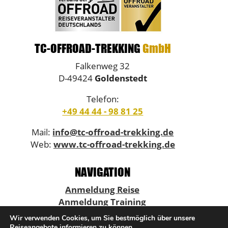
TC-OFFROAD-TREKKING
GmbH
Falkenweg 32
D-49424
Goldenstedt
Telefon:
+49 44 44 - 98 81 25
Mail:
info@tc-offroad-trekking.de
Web:
www.tc-offroad-trekking.de
NAVIGATION
Anmeldung Reise
Anmeldung Training
Terminkalender
Wir verwenden Cookies, um Sie bestmöglich über unsere
Offroad als Geschenk
Reiseangebote informieren zu können.