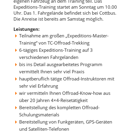
eigenen Fahrzeug an dem Training teil. Das
Expeditions-Training startet am Sonntag um 10.00
Uhr. Das 1. Fahrgelände befindet sich bei Cottbus.
Die Anreise ist bereits am Samstag möglich.
Leistungen:
Teilnahme am großen „Expeditions-Master-
Training“ von TC-Offroad-Trekking
6-tägiges Expeditions-Training auf 3
verschiedenen Fahrgeländen
bis ins Detail ausgearbeitetes Programm
vermittelt Ihnen sehr viel Praxis
hauptberuflich tätige Offroad-Instruktoren mit
sehr viel Erfahrung
wir vermitteln Ihnen Offroad-Know-how aus
über 20 Jahren 4×4-Reisetätigkeit
Bereitstellung des kompletten Offroad-
Schulungsmaterials
Bereitstellung von Funkgeräten, GPS-Geräten
und Satelliten-Telefonen