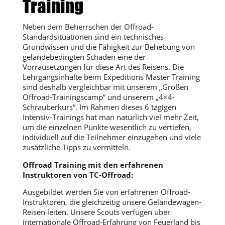
Training
Neben dem Beherrschen der Offroad-
Standardsituationen sind ein technisches
Grundwissen und die Fähigkeit zur Behebung von
geländebedingten Schäden eine der
Vorrausetzungen für diese Art des Reisens. Die
Lehrgangsinhalte beim Expeditions Master Training
sind deshalb vergleichbar mit unserem „Großen
Offroad-Trainingscamp“ und unserem „4×4-
Schrauberkurs“. Im Rahmen dieses 6 tägigen
Intensiv-Trainings hat man natürlich viel mehr Zeit,
um die einzelnen Punkte wesentlich zu vertiefen,
individuell auf die Teilnehmer einzugehen und viele
zusätzliche Tipps zu vermitteln.
Offroad Training mit den erfahrenen
Instruktoren von TC-Offroad:
Ausgebildet werden Sie von erfahrenen Offroad-
Instruktoren, die gleichzeitig unsere Geländewagen-
Reisen leiten. Unsere Scouts verfügen über
internationale Offroad-Erfahrung von Feuerland bis