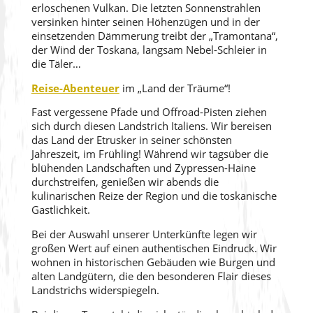
erloschenen Vulkan. Die letzten Sonnenstrahlen
versinken hinter seinen Höhenzügen und in der
einsetzenden Dämmerung treibt der „Tramontana“,
der Wind der Toskana, langsam Nebel-Schleier in
die Täler…
Reise-Abenteuer
im „Land der Träume“!
Fast vergessene Pfade und Offroad-Pisten ziehen
sich durch diesen Landstrich Italiens. Wir bereisen
das Land der Etrusker in seiner schönsten
Jahreszeit, im Frühling! Während wir tagsüber die
blühenden Landschaften und Zypressen-Haine
durchstreifen, genießen wir abends die
kulinarischen Reize der Region und die toskanische
Gastlichkeit.
Bei der Auswahl unserer Unterkünfte legen wir
großen Wert auf einen authentischen Eindruck. Wir
wohnen in historischen Gebäuden wie Burgen und
alten Landgütern, die den besonderen Flair dieses
Landstrichs widerspiegeln.