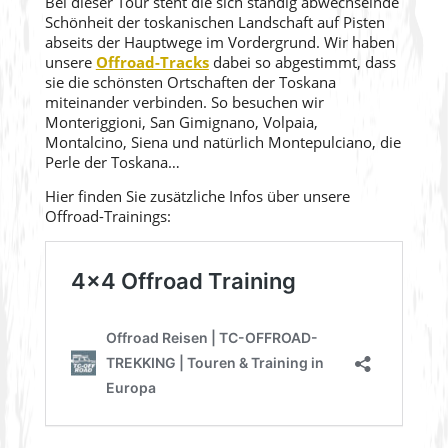
Bei dieser Tour steht die sich ständig abwechselnde
Schönheit der toskanischen Landschaft auf Pisten
abseits der Hauptwege im Vordergrund. Wir haben
unsere
Offroad-Tracks
dabei so abgestimmt, dass
sie die schönsten Ortschaften der Toskana
miteinander verbinden. So besuchen wir
Monteriggioni, San Gimignano, Volpaia,
Montalcino, Siena und natürlich Montepulciano, die
Perle der Toskana…
Hier finden Sie zusätzliche Infos über unsere
Offroad-Trainings: