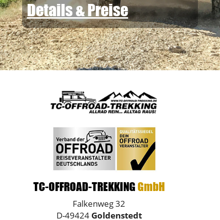
Details & Preise
TC-OFFROAD-TREKKING
GmbH
Falkenweg 32
D-49424
Goldenstedt