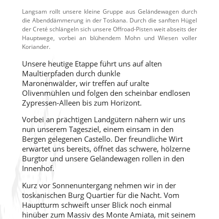
Langsam rollt unsere kleine Gruppe aus Geländewagen durch
die Abenddämmerung in der Toskana. Durch die sanften Hügel
der Creté schlängeln sich unsere Offroad-Pisten weit abseits der
Hauptwege, vorbei an blühendem Mohn und Wiesen voller
Koriander.
Unsere heutige Etappe führt uns auf alten
Maultierpfaden durch dunkle
Maronenwälder, wir treffen auf uralte
Olivenmühlen und folgen den scheinbar endlosen
Zypressen-Alleen bis zum Horizont.
Vorbei an prächtigen Landgütern nähern wir uns
nun unserem Tagesziel, einem einsam in den
Bergen gelegenen Castello. Der freundliche Wirt
erwartet uns bereits, öffnet das schwere, hölzerne
Burgtor und unsere Geländewagen rollen in den
Innenhof.
Kurz vor Sonnenuntergang nehmen wir in der
toskanischen Burg Quartier für die Nacht. Vom
Hauptturm schweift unser Blick noch einmal
hinüber zum Massiv des Monte Amiata, mit seinem