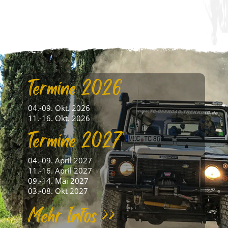
Termine 2026
04.-09. Okt. 2026
11.-16. Okt. 2026
Termine 2027
04.-09. April 2027
11.-16. April 2027
09.-14. Mai 2027
03.-08. Okt 2027
Mehr Infos >>