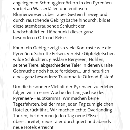
abgelegenen Schmugglerdörfern in den Pyrenäen,
vorbei an Wasserfällen und endlosen
Blumenwiesen, über raues Gestein hinweg und
durch rauschende Gebirgsbäche hindurch, bildet
diese atemberaubende Schlucht den
landschaftlichen Höhepunkt dieser ganz
besonderen Offroad-Reise.
Kaum ein Gebirge zeigt so viele Kontraste wie die
Pyrenäen: Schroffe Felsen, vereiste Gipfelgletscher,
wilde Schluchten, glasklare Bergseen, Höhlen,
seltene Tiere, abgeschiedene Täler in denen uralte
Gebräuche noch heute fortleben… und natürlich
eines ganz besonders: Traumhafte Offroad-Pisten!
Um die besondere Vielfalt der Pyrenäen zu erleben,
folgen wir in einer Woche der Längsachse des
Pyrenäen-Hauptkamms. Wir machen keine
Tagesfahrten, bei der man jeden Tag zum gleichen
Hotel zurückfährt. Wir machen echte Overlanding-
Touren, bei der man jeden Tag neue Pässe
überschreitet, neue Täler durchquert und abends
neue Hotels erreicht.