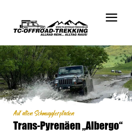
Auf alten Schmugglerpfaden…
Trans-Pyrenäen „Albergo“