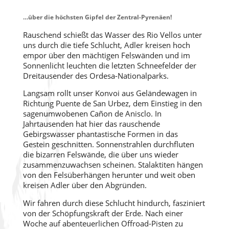
…über die höchsten Gipfel der Zentral-Pyrenäen!
Rauschend schießt das Wasser des Rio Vellos unter
uns durch die tiefe Schlucht, Adler kreisen hoch
empor über den mächtigen Felswänden und im
Sonnenlicht leuchten die letzten Schneefelder der
Dreitausender des Ordesa-Nationalparks.
Langsam rollt unser Konvoi aus Geländewagen in
Richtung Puente de San Urbez, dem Einstieg in den
sagenumwobenen Cañon de Anisclo. In
Jahrtausenden hat hier das rauschende
Gebirgswasser phantastische Formen in das
Gestein geschnitten. Sonnenstrahlen durchfluten
die bizarren Felswände, die über uns wieder
zusammenzuwachsen scheinen. Stalaktiten hängen
von den Felsüberhängen herunter und weit oben
kreisen Adler über den Abgründen.
Wir fahren durch diese Schlucht hindurch, fasziniert
von der Schöpfungskraft der Erde. Nach einer
Woche auf abenteuerlichen Offroad-Pisten zu