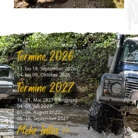
Termine 2026
13. bis 18. September 2026
04. bis 09. Oktober 2026
Termine 2027
16.-21. Mai 2027 (Pfingsten)
04.-09. Juli 2027
01.-06. August 2027
05.-10. September 2027
Mehr Infos >>