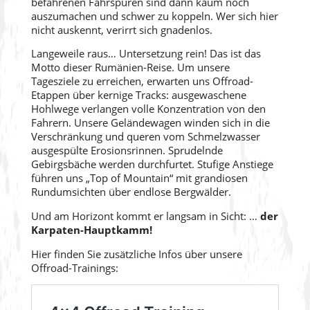
befahrenen Fahrspuren sind dann kaum noch
auszumachen und schwer zu koppeln. Wer sich hier
nicht auskennt, verirrt sich gnadenlos.
Langeweile raus… Untersetzung rein! Das ist das
Motto dieser Rumänien-Reise. Um unsere
Tagesziele zu erreichen, erwarten uns Offroad-
Etappen über kernige Tracks: ausgewaschene
Hohlwege verlangen volle Konzentration von den
Fahrern. Unsere Geländewagen winden sich in die
Verschränkung und queren vom Schmelzwasser
ausgespülte Erosionsrinnen. Sprudelnde
Gebirgsbäche werden durchfurtet. Stufige Anstiege
führen uns „Top of Mountain“ mit grandiosen
Rundumsichten über endlose Bergwälder.
Und am Horizont kommt er langsam in Sicht: …
der
Karpaten-Hauptkamm!
Hier finden Sie zusätzliche Infos über unsere
Offroad-Trainings: