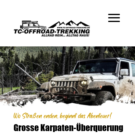
Wo Straßen enden, beginnt das Abenteuer!
Grosse Karpaten-Überquerung