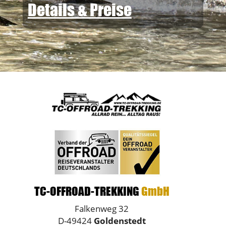
Details & Preise
TC-OFFROAD-TREKKING
GmbH
Falkenweg 32
D-49424
Goldenstedt