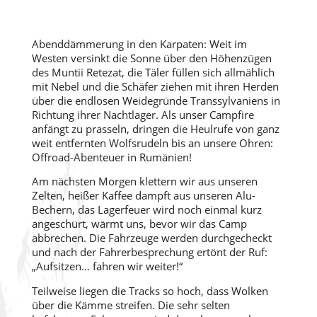
Abenddämmerung in den Karpaten: Weit im
Westen versinkt die Sonne über den Höhenzügen
des Muntii Retezat, die Täler füllen sich allmählich
mit Nebel und die Schäfer ziehen mit ihren Herden
über die endlosen Weidegründe Transsylvaniens in
Richtung ihrer Nachtlager. Als unser Campfire
anfängt zu prasseln, dringen die Heulrufe von ganz
weit entfernten Wolfsrudeln bis an unsere Ohren:
Offroad-Abenteuer in Rumänien!
Am nächsten Morgen klettern wir aus unseren
Zelten, heißer Kaffee dampft aus unseren Alu-
Bechern, das Lagerfeuer wird noch einmal kurz
angeschürt, wärmt uns, bevor wir das Camp
abbrechen. Die Fahrzeuge werden durchgecheckt
und nach der Fahrerbesprechung ertönt der Ruf:
„Aufsitzen… fahren wir weiter!“
Teilweise liegen die Tracks so hoch, dass Wolken
über die Kämme streifen. Die sehr selten